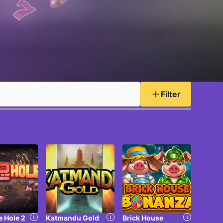
Filter
he Hole 2
Katmandu Gold
Brick House