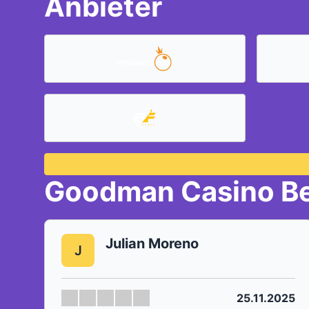
Anbieter
Goodman Casino B
Julian Moreno
J
25.11.2025