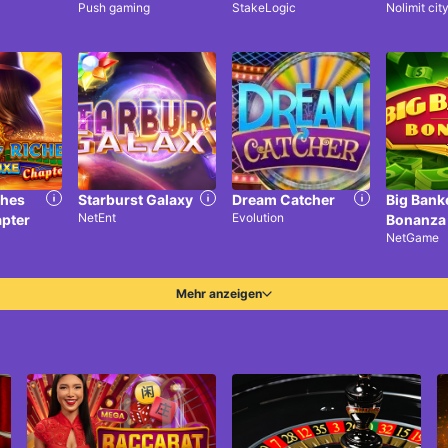
Push gaming
StakeLogic
Nolimit cit
ches
Starburst Galaxy
Dream Catcher
Big Bank
NetEnt
Evolution
pter
Bonanza
NetGame
Mehr anzeigen