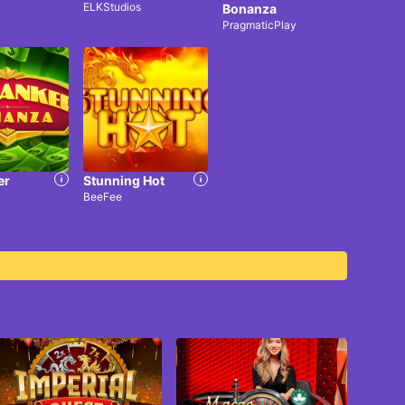
y
ELKStudios
Bonanza
PragmaticPlay
er
Stunning Hot
BeeFee