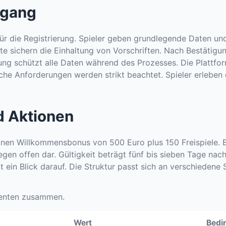
ugang
 die Registrierung. Spieler geben grundlegende Daten und
e sichern die Einhaltung von Vorschriften. Nach Bestätigun
ung schützt alle Daten während des Prozesses. Die Plattfo
he Anforderungen werden strikt beachtet. Spieler erleben e
 Aktionen
inen Willkommensbonus von 500 Euro plus 150 Freispiele. 
en offen dar. Gültigkeit beträgt fünf bis sieben Tage nach 
 ein Blick darauf. Die Struktur passt sich an verschiedene 
nenten zusammen.
Wert
Bedi