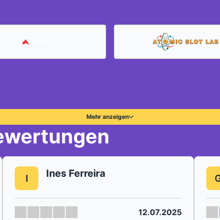
Mehr anzeigen
ewertungen
Ines Ferreira
I
12.07.2025