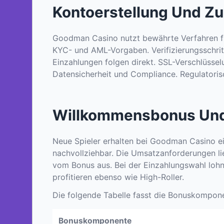
Kontoerstellung Und Z
Goodman Casino nutzt bewährte Verfahren für
KYC- und AML-Vorgaben. Verifizierungsschritt
Einzahlungen folgen direkt. SSL-Verschlüssel
Datensicherheit und Compliance. Regulatorisc
Willkommensbonus Und
Neue Spieler erhalten bei Goodman Casino e
nachvollziehbar. Die Umsatzanforderungen lieg
vom Bonus aus. Bei der Einzahlungswahl lohnt
profitieren ebenso wie High-Roller.
Die folgende Tabelle fasst die Bonuskompo
Bonuskomponente