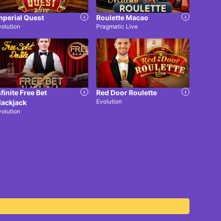
mperial Quest
Roulette Macao
volution
Pragmatic Live
nfinite Free Bet
Red Door Roulette
Evolution
lackjack
volution