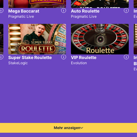
Mega Baccarat
Auto Roulette
I
Pragmatic Live
Pragmatic Live
E
Super Stake Roulette
VIP Roulette
I
StakeLogic
Evolution
B
E
Mehr anzeigen