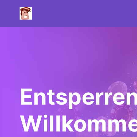
Entsperren
Willkomme